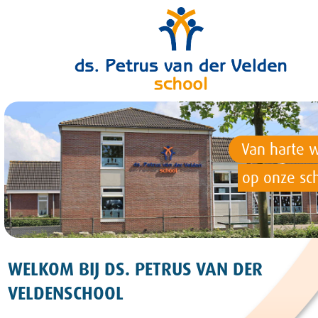
Van harte 
op onze sch
WELKOM BIJ DS. PETRUS VAN DER
VELDENSCHOOL